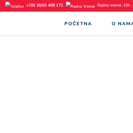
+381 (0)63 488 171
Radno vreme: 10h -
POČETNA
O NAM