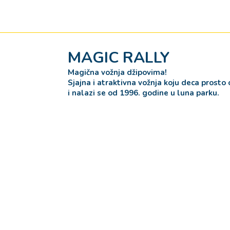
MAGIC RALLY
Magična vožnja džipovima!
Sjajna i atraktivna vožnja koju deca prosto
i nalazi se od 1996. godine u luna parku.