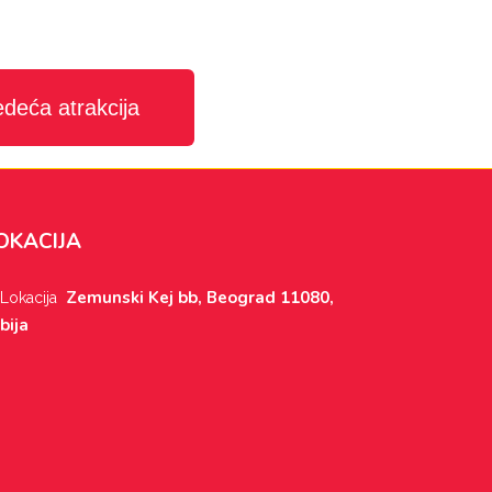
edeća atrakcija
OKACIJA
Zemunski Kej bb, Beograd 11080,
bija