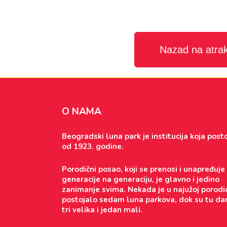
Nazad na atrak
O NAMA
Beogradski luna park je institucija koja posto
od 1923. godine.
Porodični posao, koji se prenosi i unapređuje
generacije na generaciju, je glavno i jedino
zanimanje svima. Nekada je u najužoj porodic
postojalo sedam luna parkova, dok su tu da
tri velika i jedan mali.